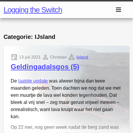
Logging the Switch
Categorie: IJsland
13 juli 2021
Christian
ijsland
Geldingadalsgos (5)
De
laatste update
was alweer bijna dan twee
maanden geleden. Toen dachten we nog dat we met
een muurtje de lava wel konden tegenhouden. Dat
bleek al vrij snel – zeg maar gerust vrijwel meteen –
onrealistisch, want lava kruipt waar het niet gaan
kan.
Op 22 mei, nog geen week nadat de berg zand was