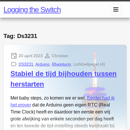
Logging the Switch
Tag: Ds3231
20 april 2023
Christian
DS3231
,
Arduino
,
Rheinturm
Lichtzeitpegel (4)
Stabiel de tijd bijhouden tussen
herstarten
Met baby steps, zo komen we er wel.
Eerder had ik
het erover
dat de Arduino geen eigen RTC (Real
Time Clock) heeft en daardoor ten eerste een vrij
grote afwijking van enkele seconden per dag heeft
en ten tweede de tijd-instelling steeds kwijtraakt bij