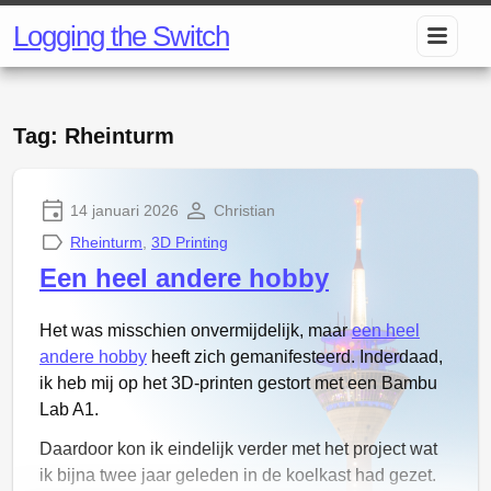
Logging the Switch
Tag: Rheinturm
14 januari 2026
Christian
Rheinturm
,
3D Printing
Een heel andere hobby
Het was misschien onvermijdelijk, maar
een heel
andere hobby
heeft zich gemanifesteerd. Inderdaad,
ik heb mij op het 3D-printen gestort met een Bambu
Lab A1.
Daardoor kon ik eindelijk verder met het project wat
ik bijna twee jaar geleden in de koelkast had gezet.