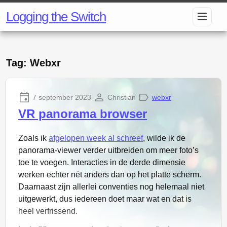
Logging the Switch
Tag: Webxr
7 september 2023
Christian
webxr
VR panorama browser
Zoals ik
afgelopen week al schreef
, wilde ik de
panorama-viewer verder uitbreiden om meer foto’s
toe te voegen. Interacties in de derde dimensie
werken echter nét anders dan op het platte scherm.
Daarnaast zijn allerlei conventies nog helemaal niet
uitgewerkt, dus iedereen doet maar wat en dat is
heel verfrissend.