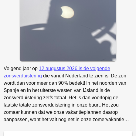
Volgend jaar op
12 augustus 2026 is de volgende
zonsverduistering
die vanuit Nederland te zien is. De zon
wordt dan voor meer dan 90% bedekt! In het noorden van
Spanje en in het uiterste westen van IJsland is de
zonsverduistering zelfs totaal. Het is dan voorlopig de
laatste totale zonsverduistering in onze buurt. Het zou
zomaar kunnen dat we onze vakantieplannen daarop
aanpassen, want het valt nog net in onze zomervakantie…