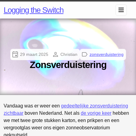
Logging the Switch
29 maart 2025
Christian
zonsverduistering
Zonsverduistering
Vandaag was er weer een
gedeeltelijke zonsverduistering
zichtbaar
boven Nederland. Net als
de vorige keer
hebben
we met twee grote stukken karton, een prikpen en een
vergrootglas weer ons eigen zonneobservatorium
geknutseld.