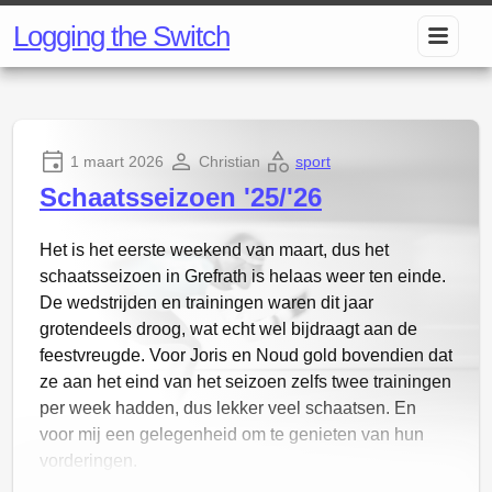
Logging the Switch
1 maart 2026
Christian
sport
Schaatsseizoen '25/'26
Het is het eerste weekend van maart, dus het
schaatsseizoen in Grefrath is helaas weer ten einde.
De wedstrijden en trainingen waren dit jaar
grotendeels droog, wat echt wel bijdraagt aan de
feestvreugde. Voor Joris en Noud gold bovendien dat
ze aan het eind van het seizoen zelfs twee trainingen
per week hadden, dus lekker veel schaatsen. En
voor mij een gelegenheid om te genieten van hun
vorderingen.