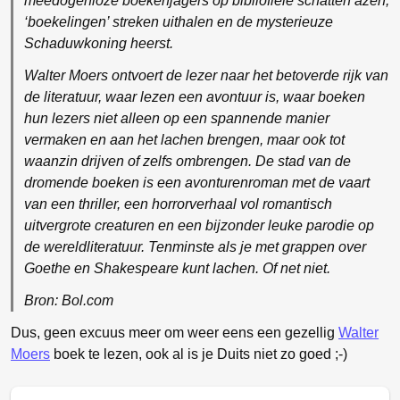
meedogenloze boekenjagers op bibliofiele schatten azen,
‘boekelingen’ streken uithalen en de mysterieuze
Schaduwkoning heerst.
Walter Moers ontvoert de lezer naar het betoverde rijk van
de literatuur, waar lezen een avontuur is, waar boeken
hun lezers niet alleen op een spannende manier
vermaken en aan het lachen brengen, maar ook tot
waanzin drijven of zelfs ombrengen. De stad van de
dromende boeken is een avonturenroman met de vaart
van een thriller, een horrorverhaal vol romantisch
uitvergrote creaturen en een bijzonder leuke parodie op
de wereldliteratuur. Tenminste als je met grappen over
Goethe en Shakespeare kunt lachen. Of net niet.
Bron: Bol.com
Dus, geen excuus meer om weer eens een gezellig
Walter
Moers
boek te lezen, ook al is je Duits niet zo goed ;-)