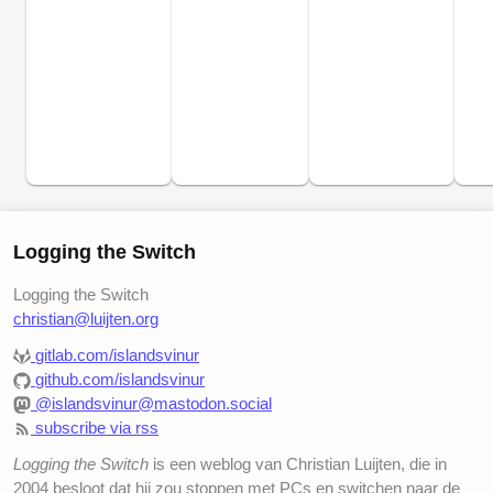
Logging the Switch
Logging the Switch
christian@luijten.org
gitlab.com/islandsvinur
github.com/islandsvinur
@islandsvinur@mastodon.social
subscribe via rss
Logging the Switch
is een weblog van Christian Luijten, die in
2004 besloot dat hij zou stoppen met PCs en switchen naar de