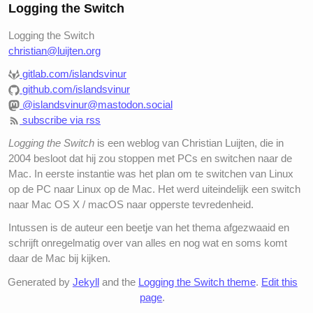
Logging the Switch
Logging the Switch
christian@luijten.org
gitlab.com/islandsvinur
github.com/islandsvinur
@islandsvinur@mastodon.social
subscribe via rss
Logging the Switch
is een weblog van Christian Luijten, die in
2004 besloot dat hij zou stoppen met PCs en switchen naar de
Mac. In eerste instantie was het plan om te switchen van Linux
op de PC naar Linux op de Mac. Het werd uiteindelijk een switch
naar Mac OS X / macOS naar opperste tevredenheid.
Intussen is de auteur een beetje van het thema afgezwaaid en
schrijft onregelmatig over van alles en nog wat en soms komt
daar de Mac bij kijken.
Generated by
Jekyll
and the
Logging the Switch theme
.
Edit this
page
.