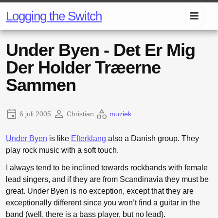
Logging the Switch
Under Byen - Det Er Mig
Der Holder Træerne
Sammen
6 juli 2005
Christian
muziek
Under Byen
is like
Efterklang
also a Danish group. They
play rock music with a soft touch.
I always tend to be inclined towards rockbands with female
lead singers, and if they are from Scandinavia they must be
great. Under Byen is no exception, except that they are
exceptionally different since you won’t find a guitar in the
band (well, there is a bass player, but no lead).