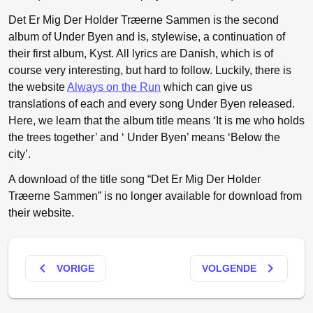
Det Er Mig Der Holder Træerne Sammen is the second
album of Under Byen and is, stylewise, a continuation of
their first album, Kyst. All lyrics are Danish, which is of
course very interesting, but hard to follow. Luckily, there is
the website
Always on the Run
which can give us
translations of each and every song Under Byen released.
Here, we learn that the album title means ‘It is me who holds
the trees together’ and ‘ Under Byen’ means ‘Below the
city’.
A download of the title song “Det Er Mig Der Holder
Træerne Sammen” is no longer available for download from
their website.
keyboard_arrow_left
keyboard_arrow_right
VORIGE
VOLGENDE