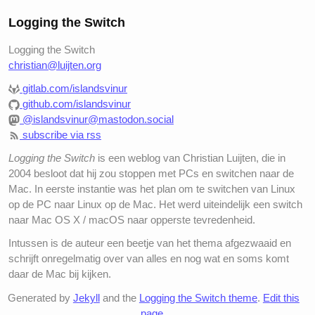
Logging the Switch
Logging the Switch
christian@luijten.org
gitlab.com/islandsvinur
github.com/islandsvinur
@islandsvinur@mastodon.social
subscribe via rss
Logging the Switch
is een weblog van Christian Luijten, die in
2004 besloot dat hij zou stoppen met PCs en switchen naar de
Mac. In eerste instantie was het plan om te switchen van Linux
op de PC naar Linux op de Mac. Het werd uiteindelijk een switch
naar Mac OS X / macOS naar opperste tevredenheid.
Intussen is de auteur een beetje van het thema afgezwaaid en
schrijft onregelmatig over van alles en nog wat en soms komt
daar de Mac bij kijken.
Generated by
Jekyll
and the
Logging the Switch theme
.
Edit this
page
.