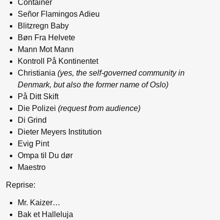
Container
Señor Flamingos Adieu
Blitzregn Baby
Bøn Fra Helvete
Mann Mot Mann
Kontroll På Kontinentet
Christiania
(yes, the self-governed community in
Denmark, but also the former name of Oslo)
På Ditt Skift
Die Polizei
(request from audience)
Di Grind
Dieter Meyers Institution
Evig Pint
Ompa til Du dør
Maestro
Reprise:
Mr. Kaizer…
Bak et Halleluja