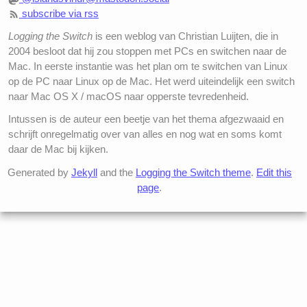
subscribe via rss
Logging the Switch
is een weblog van Christian Luijten, die in
2004 besloot dat hij zou stoppen met PCs en switchen naar de
Mac. In eerste instantie was het plan om te switchen van Linux
op de PC naar Linux op de Mac. Het werd uiteindelijk een switch
naar Mac OS X / macOS naar opperste tevredenheid.
Intussen is de auteur een beetje van het thema afgezwaaid en
schrijft onregelmatig over van alles en nog wat en soms komt
daar de Mac bij kijken.
Generated by
Jekyll
and the
Logging the Switch theme
.
Edit this
page
.