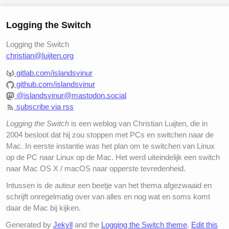
Logging the Switch
Logging the Switch
christian@luijten.org
gitlab.com/islandsvinur
github.com/islandsvinur
@islandsvinur@mastodon.social
subscribe via rss
Logging the Switch
is een weblog van Christian Luijten, die in
2004 besloot dat hij zou stoppen met PCs en switchen naar de
Mac. In eerste instantie was het plan om te switchen van Linux
op de PC naar Linux op de Mac. Het werd uiteindelijk een switch
naar Mac OS X / macOS naar opperste tevredenheid.
Intussen is de auteur een beetje van het thema afgezwaaid en
schrijft onregelmatig over van alles en nog wat en soms komt
daar de Mac bij kijken.
Generated by
Jekyll
and the
Logging the Switch theme
.
Edit this