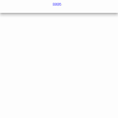
page
.