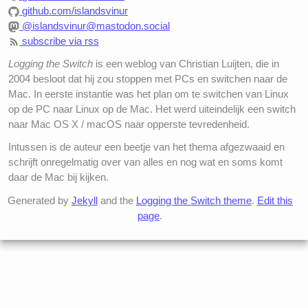
github.com/islandsvinur
@islandsvinur@mastodon.social
subscribe via rss
Logging the Switch
is een weblog van Christian Luijten, die in
2004 besloot dat hij zou stoppen met PCs en switchen naar de
Mac. In eerste instantie was het plan om te switchen van Linux
op de PC naar Linux op de Mac. Het werd uiteindelijk een switch
naar Mac OS X / macOS naar opperste tevredenheid.
Intussen is de auteur een beetje van het thema afgezwaaid en
schrijft onregelmatig over van alles en nog wat en soms komt
daar de Mac bij kijken.
Generated by
Jekyll
and the
Logging the Switch theme
.
Edit this
page
.