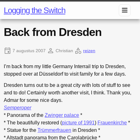
Logging the Switch
Back from Dresden
7 augustus 2007
Christian
reizen
I’m back from my little Germany Interrail trip to Dresden,
stopped over at Düsseldorf to visit family for a few days.
Dresden turns out to be a great city with lots of stuff to see
and to do! Certainly worth another visit, I think. Thank you,
Admar for some nice days.
Semperoper
* Panorama of the
Zwinger palace
*
* The beautifully restored (
picture of 1991
)
Frauenkirche
*
* Statue for the
Trümmerfrauen
in Dresden *
* Altstadt panorama from the Carolabrücke *