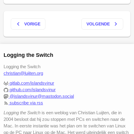
keyboard_arrow_left
keyboard_arrow_right
VORIGE
VOLGENDE
Logging the Switch
Logging the Switch
christian@luijten.org
gitlab.com/islandsvinur
github.com/islandsvinur
@islandsvinur@mastodon.social
subscribe via rss
Logging the Switch
is een weblog van Christian Luijten, die in
2004 besloot dat hij zou stoppen met PCs en switchen naar de
Mac. In eerste instantie was het plan om te switchen van Linux
op de PC naar Linux op de Mac. Het werd uiteindelijk een switch