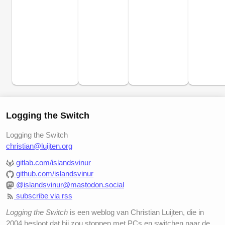
Logging the Switch
Logging the Switch
christian@luijten.org
gitlab.com/islandsvinur
github.com/islandsvinur
@islandsvinur@mastodon.social
subscribe via rss
Logging the Switch
is een weblog van Christian Luijten, die in
2004 besloot dat hij zou stoppen met PCs en switchen naar de