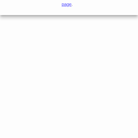
page
.