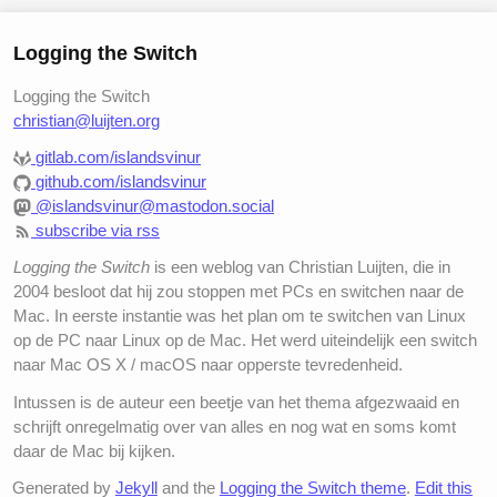
Logging the Switch
Logging the Switch
christian@luijten.org
gitlab.com/islandsvinur
github.com/islandsvinur
@islandsvinur@mastodon.social
subscribe via rss
Logging the Switch
is een weblog van Christian Luijten, die in
2004 besloot dat hij zou stoppen met PCs en switchen naar de
Mac. In eerste instantie was het plan om te switchen van Linux
op de PC naar Linux op de Mac. Het werd uiteindelijk een switch
naar Mac OS X / macOS naar opperste tevredenheid.
Intussen is de auteur een beetje van het thema afgezwaaid en
schrijft onregelmatig over van alles en nog wat en soms komt
daar de Mac bij kijken.
Generated by
Jekyll
and the
Logging the Switch theme
.
Edit this