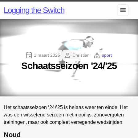
Logging the Switch
1 maart 2025
Christian
sport
Schaatsseizoen '24/'25
Het schaatsseizoen ‘24/’25 is helaas weer ten einde. Het
was een wisselend seizoen met mooi ijs, zonovergoten
trainingen, maar ook compleet verregende wedstrijden.
Noud