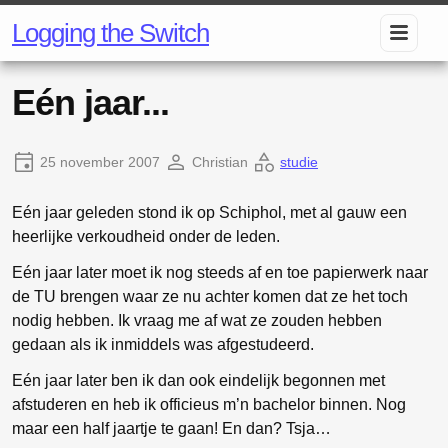
Logging the Switch
Eén jaar...
25 november 2007
Christian
studie
Eén jaar geleden stond ik op Schiphol, met al gauw een
heerlijke verkoudheid onder de leden.
Eén jaar later moet ik nog steeds af en toe papierwerk naar
de TU brengen waar ze nu achter komen dat ze het toch
nodig hebben. Ik vraag me af wat ze zouden hebben
gedaan als ik inmiddels was afgestudeerd.
Eén jaar later ben ik dan ook eindelijk begonnen met
afstuderen en heb ik officieus m’n bachelor binnen. Nog
maar een half jaartje te gaan! En dan? Tsja…