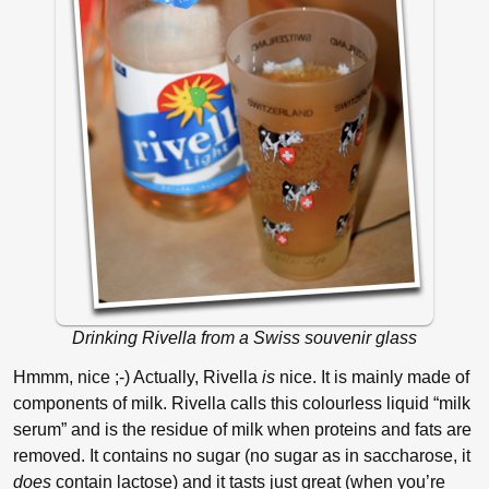
Drinking Rivella from a Swiss souvenir glass
Hmmm, nice ;-) Actually, Rivella
is
nice. It is mainly made of
components of milk. Rivella calls this colourless liquid “milk
serum” and is the residue of milk when proteins and fats are
removed. It contains no sugar (no sugar as in saccharose, it
does
contain lactose) and it tasts just great (when you’re