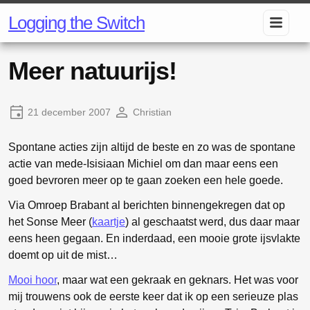
Logging the Switch
Meer natuurijs!
21 december 2007
Christian
Spontane acties zijn altijd de beste en zo was de spontane
actie van mede-Isisiaan Michiel om dan maar eens een
goed bevroren meer op te gaan zoeken een hele goede.
Via Omroep Brabant al berichten binnengekregen dat op
het Sonse Meer (
kaartje
) al geschaatst werd, dus daar maar
eens heen gegaan. En inderdaad, een mooie grote ijsvlakte
doemt op uit de mist…
Mooi hoor
, maar wat een gekraak en geknars. Het was voor
mij trouwens ook de eerste keer dat ik op een serieuze plas