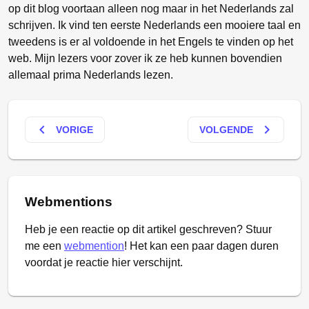
op dit blog voortaan alleen nog maar in het Nederlands zal
schrijven. Ik vind ten eerste Nederlands een mooiere taal en
tweedens is er al voldoende in het Engels te vinden op het
web. Mijn lezers voor zover ik ze heb kunnen bovendien
allemaal prima Nederlands lezen.
keyboard_arrow_left
keyboard_arrow_right
VORIGE
VOLGENDE
Webmentions
Heb je een reactie op dit artikel geschreven? Stuur
me een
webmention
! Het kan een paar dagen duren
voordat je reactie hier verschijnt.