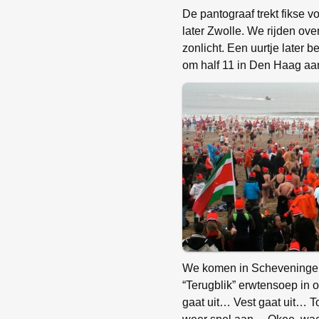
De pantograaf trekt fikse v
later Zwolle. We rijden ove
zonlicht. Een uurtje later
om half 11 in Den Haag aa
We komen in Scheveningen
“Terugblik” erwtensoep in
gaat uit… Vest gaat uit…