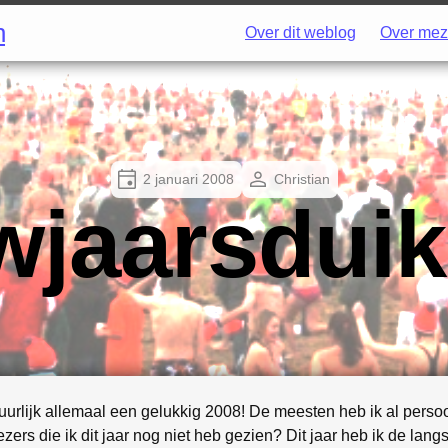
h
Over dit weblog
Over mez
2 januari 2008
Christian
wjaarsduik
atuurlijk allemaal een gelukkig 2008! De meesten heb ik al persoo
zers die ik dit jaar nog niet heb gezien? Dit jaar heb ik de lan