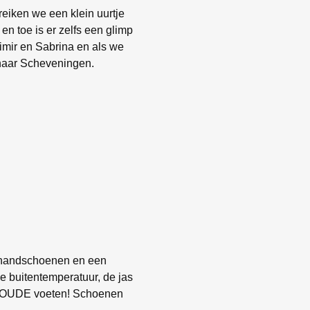
reiken we een klein uurtje
en toe is er zelfs een glimp
imir en Sabrina en als we
naar Scheveningen.
 handschoenen en een
 buitentemperatuur, de jas
n KOUDE voeten! Schoenen