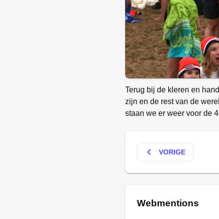
Terug bij de kleren en hand
zijn en de rest van de were
staan we er weer voor de 4
keyboard_arrow_left
VORIGE
Webmentions