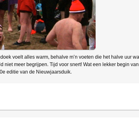
doek voelt alles warm, behalve m’n voeten die het halve uur wat
ld niet meer begrijpen. Tijd voor snert! Wat een lekker begin va
0e editie van de Nieuwjaarsduik.