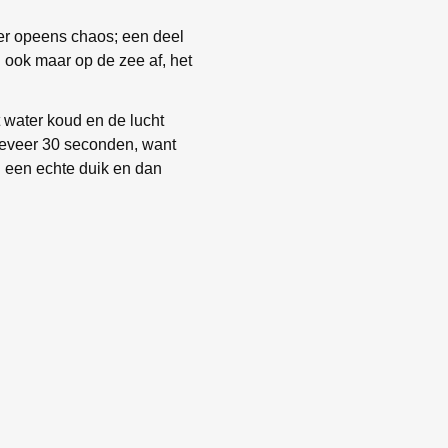
 er opeens chaos; een deel
 ook maar op de zee af, het
 water koud en de lucht
geveer 30 seconden, want
l een echte duik en dan