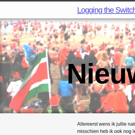
Logging the Switc
Nieu
Allereerst wens ik jullie n
misschien heb ik ook nog le