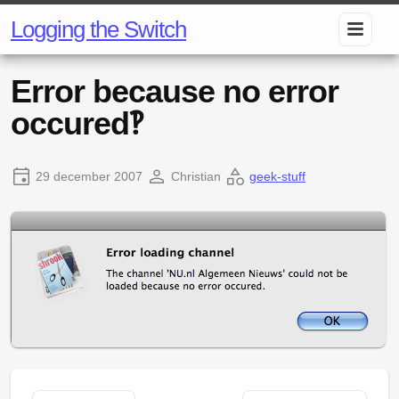
Logging the Switch
Error because no error
occured‽
29 december 2007
Christian
geek-stuff