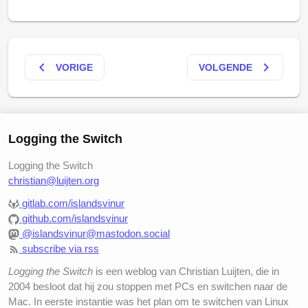
keyboard_arrow_left
keyboard_arrow_right
VORIGE
VOLGENDE
Logging the Switch
Logging the Switch
christian@luijten.org
gitlab.com/islandsvinur
github.com/islandsvinur
@islandsvinur@mastodon.social
subscribe via rss
Logging the Switch
is een weblog van Christian Luijten, die in
2004 besloot dat hij zou stoppen met PCs en switchen naar de
Mac. In eerste instantie was het plan om te switchen van Linux