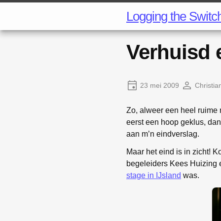
Logging the Switc
Verhuisd e
23 mei 2009
Christia
Zo, alweer een heel ruime 
eerst een hoop geklus, dan
aan m’n eindverslag.
Maar het eind is in zicht! 
begeleiders Kees Huizing 
stage in IJsland
was.