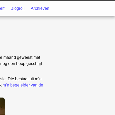
elf
Blogroll
Archieven
ukke maand geweest met
 nog een hoop geschrijf
ie. Die bestaat uit m’n
ok
m’n begeleider van de