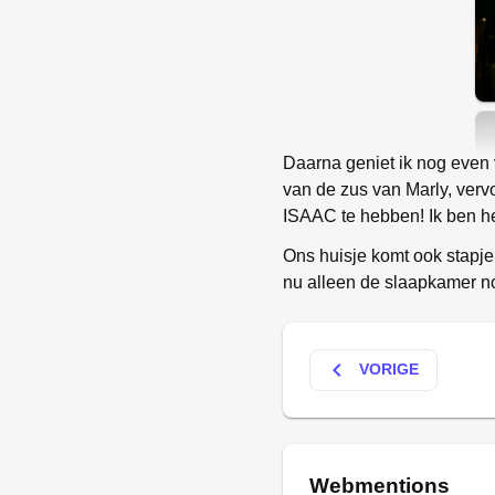
Daarna geniet ik nog even 
van de zus van Marly, ver
ISAAC te hebben! Ik ben h
Ons huisje komt ook stapje
nu alleen de slaapkamer n
keyboard_arrow_left
VORIGE
Webmentions