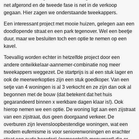
net afgerond en de tweede fase is net in de verkoop
gegaan. Hier zagen we onderstaande tweekappers.
Een interessant project met mooie huizen, gelegen aan een
doodlopende straat en een park tegenover. Wel een beetje
duur, maar we besluiten toch een optie te nemen op een
kavel.
Toevallig worden echter in hetzelfde project door een
andere ontwikkelaar-aannemer-combinatie nog meer
tweekappers weggezet. De startprijs is al een stuk lager en
ook de meerwerkopties zijn een stuk goedkoper. Van een
setje van 4 woningen is al 3 verkocht en ze zijn dan ook al
begonnen met de bouw (dat betekent dat het huis
gegarandeerd binnen x werkbare dagen klaar is!). Ook
hierop nemen we een optie. De woning ligt aan een zijstraat
van een zijstraat, dus geen doorgaand verkeer. De
overburen zijn levensloopbestendige woningen, wat een
modern eufemisme is voor seniorenwoningen en erachter