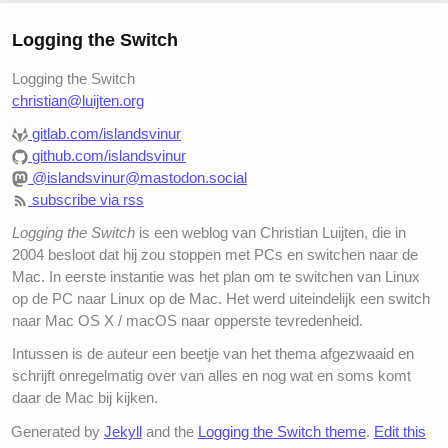
Logging the Switch
Logging the Switch
christian@luijten.org
gitlab.com/islandsvinur
github.com/islandsvinur
@islandsvinur@mastodon.social
subscribe via rss
Logging the Switch
is een weblog van Christian Luijten, die in
2004 besloot dat hij zou stoppen met PCs en switchen naar de
Mac. In eerste instantie was het plan om te switchen van Linux
op de PC naar Linux op de Mac. Het werd uiteindelijk een switch
naar Mac OS X / macOS naar opperste tevredenheid.
Intussen is de auteur een beetje van het thema afgezwaaid en
schrijft onregelmatig over van alles en nog wat en soms komt
daar de Mac bij kijken.
Generated by
Jekyll
and the
Logging the Switch theme
.
Edit this