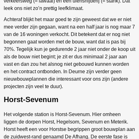
verkeersweg (= lawaai) en een uiensnijderij (= stank). Dat
leek ons niet zo’n prettig leefklimaat.
Achteraf blijkt het maar goed te zijn geweest dat we er niet
mee verder zijn gegaan, want na een half jaar is nog maar 7
van de 16 woningen verkocht. Dit betekent dat er nog niet
begonnen gaat worden met de bouw, want dat is pas bij
70%. Tegelijk kun je gedurende 2 jaar niet onder de koop uit
als de bouw niet begint; je zit er dus minimaal 2 jaar aan
vast en dan zou het alsnog niet gebouwd kunnen worden
en het contract ontbonden. In Deurne zijn verder geen
nieuwbouwplannen die interessant voor ons zijn (andere
projecten zijn veel te duur).
Horst-Sevenum
Het volgende station is Horst-Sevenum. Hier omheen
liggen de dorpen Horst, Hegelsom, Sevenum en Meterik.
Horst heeft een voor Horstse begrippen groot bouwplan aan
de zuidwest-rand genaamd De Afhang. De eerste fase is