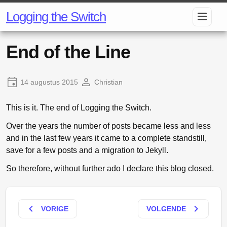
Logging the Switch
End of the Line
14 augustus 2015
Christian
This is it. The end of Logging the Switch.
Over the years the number of posts became less and less
and in the last few years it came to a complete standstill,
save for a few posts and a migration to Jekyll.
So therefore, without further ado I declare this blog closed.
keyboard_arrow_left
keyboard_arrow_right
VORIGE
VOLGENDE