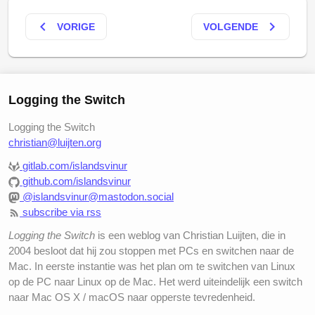
keyboard_arrow_left
keyboard_arrow_right
VORIGE
VOLGENDE
Logging the Switch
Logging the Switch
christian@luijten.org
gitlab.com/islandsvinur
github.com/islandsvinur
@islandsvinur@mastodon.social
subscribe via rss
Logging the Switch
is een weblog van Christian Luijten, die in
2004 besloot dat hij zou stoppen met PCs en switchen naar de
Mac. In eerste instantie was het plan om te switchen van Linux
op de PC naar Linux op de Mac. Het werd uiteindelijk een switch
naar Mac OS X / macOS naar opperste tevredenheid.