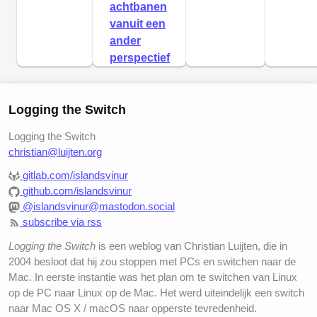
achtbanen
vanuit een
ander
perspectief
Logging the Switch
Logging the Switch
christian@luijten.org
gitlab.com/islandsvinur
github.com/islandsvinur
@islandsvinur@mastodon.social
subscribe via rss
Logging the Switch
is een weblog van Christian Luijten, die in
2004 besloot dat hij zou stoppen met PCs en switchen naar de
Mac. In eerste instantie was het plan om te switchen van Linux
op de PC naar Linux op de Mac. Het werd uiteindelijk een switch
naar Mac OS X / macOS naar opperste tevredenheid.