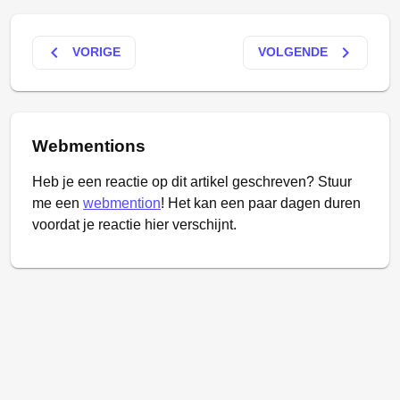
keyboard_arrow_left
keyboard_arrow_right
VORIGE
VOLGENDE
Webmentions
Heb je een reactie op dit artikel geschreven? Stuur
me een
webmention
! Het kan een paar dagen duren
voordat je reactie hier verschijnt.