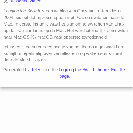
subscribe via rss
Logging the Switch
is een weblog van Christian Luijten, die in
2004 besloot dat hij zou stoppen met PCs en switchen naar de
Mac. In eerste instantie was het plan om te switchen van Linux
op de PC naar Linux op de Mac. Het werd uiteindelijk een switch
naar Mac OS X / macOS naar opperste tevredenheid.
Intussen is de auteur een beetje van het thema afgezwaaid en
schrijft onregelmatig over van alles en nog wat en soms komt
daar de Mac bij kijken.
Generated by
Jekyll
and the
Logging the Switch theme
.
Edit this
page
.