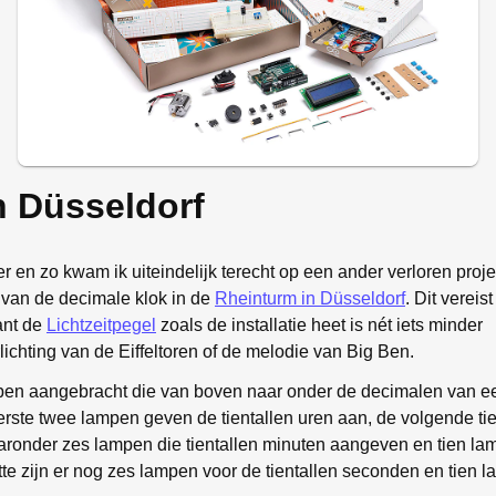
n Düsseldorf
en zo kwam ik uiteindelijk terecht op een ander verloren projec
 van de decimale klok in de
Rheinturm in Düsseldorf
. Dit vereist
ant de
Lichtzeitpegel
zoals de installatie heet is nét iets minder
chting van de Eiffeltoren of de melodie van Big Ben.
mpen aangebracht die van boven naar onder de decimalen van e
eerste twee lampen geven de tientallen uren aan, de volgende ti
aronder zes lampen die tientallen minuten aangeven en tien l
tte zijn er nog zes lampen voor de tientallen seconden en tien 