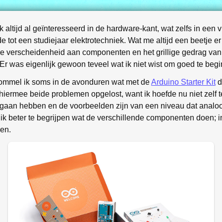
altijd al geïnteresseerd in de hardware-kant, wat zelfs in een 
de tot een studiejaar elektrotechniek. Wat me altijd een beetje e
 verscheidenheid aan componenten en het grillige gedrag van
. Er was eigenlijk gewoon teveel wat ik niet wist om goed te beg
ommel ik soms in de avonduren wat met de
Arduino Starter Kit
d
n hiermee beide problemen opgelost, want ik hoefde nu niet zelf
gaan hebben en de voorbeelden zijn van een niveau dat analoo
 ik beter te begrijpen wat de verschillende componenten doen; i
ken.