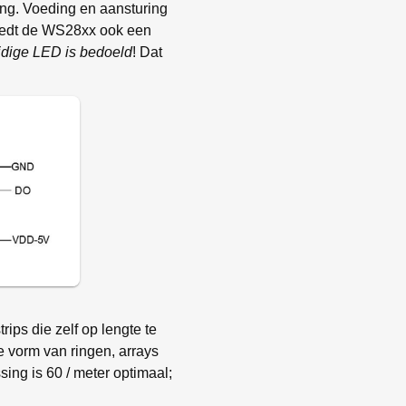
ng. Voeding en aansturing
iedt de WS28xx ook een
uidige LED is bedoeld
! Dat
ips die zelf op lengte te
e vorm van ringen, arrays
sing is 60 / meter optimaal;