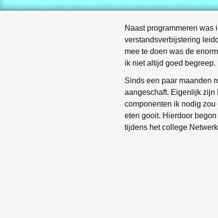
Naast programmeren was ik 
verstandsverbijstering leid
mee te doen was de enorme
ik niet altijd goed begreep
Sinds een paar maanden r
aangeschaft. Eigenlijk zij
componenten ik nodig zou 
eten gooit. Hierdoor begon
tijdens het college Netwer