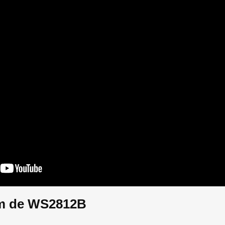
m de WS2812B