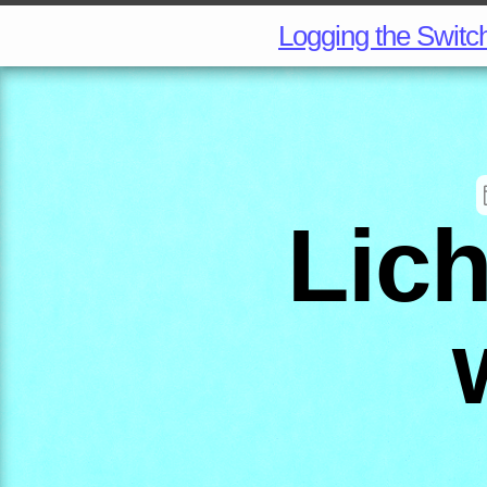
Logging the Switc
Lich