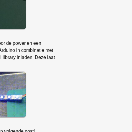
voor de power en een
Arduino in combinatie met
 library inladen. Deze laat
een volgende post!