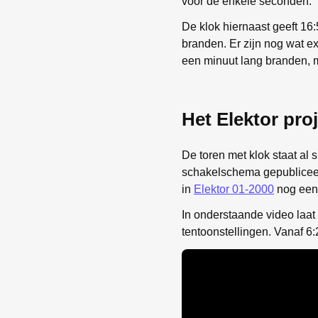
voor de enkele seconden.
De klok hiernaast geeft 16
branden. Er zijn nog wat e
een minuut lang branden, ma
Het Elektor pro
De toren met klok staat al 
schakelschema gepubliceer
in
Elektor 01-2000
nog een
In onderstaande video laat 
tentoonstellingen. Vanaf 6: