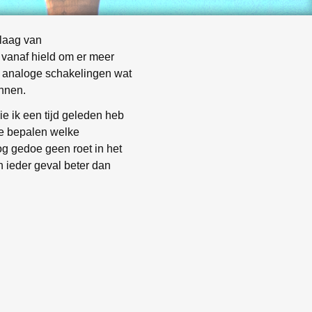
vlaag van
r vanaf hield om er meer
 analoge schakelingen wat
innen.
ie ik een tijd geleden heb
 te bepalen welke
g gedoe geen roet in het
n ieder geval beter dan