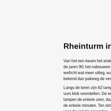
Rheinturm i
Van het een kwam het ander 
de jaren 90; het nabouwen
wellicht wat meer uitleg, w
bekend dan pakweg de verli
Langs de toren zijn 62 la
uurs klok voorstellen. De 
lampen de enkele uren, da
de enkele minuten. Ten slo