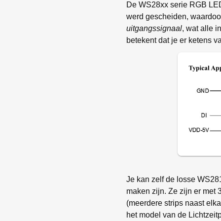
De WS28xx serie RGB LED m
werd gescheiden, waardoor
uitgangssignaal
, wat alle
betekent dat je er ketens 
Je kan zelf de losse WS281
maken zijn. Ze zijn er met 
(meerdere strips naast elkaa
het model van de Lichtzei