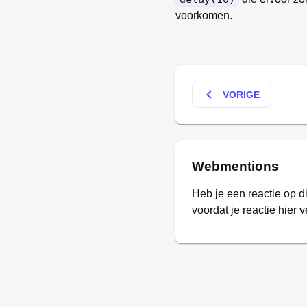
voorkomen.
keyboard_arrow_left
VORIGE
Webmentions
Heb je een reactie op d
voordat je reactie hier v