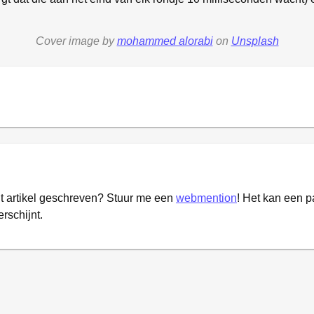
Cover image by
mohammed alorabi
on
Unsplash
it artikel geschreven? Stuur me een
webmention
! Het kan een 
erschijnt.