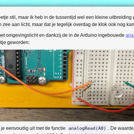
etje stil, maar ik heb in de tussentijd wel een kleine uitbreiding
n zee aan licht, maar dat je tegelijk overdag de klok ook nog kan
het omgevingslicht en dankzij de in de Arduino ingebouwde
ana
itje geworden:
 je eenvoudig uit met de functie
analogRead(A0)
. De waarde 