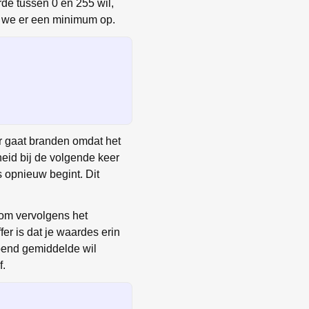
e tussen 0 en 255 wil,
en we er een minimum op.
ler gaat branden omdat het
rheid bij de volgende keer
s opnieuw begint. Dit
, om vervolgens het
fer is dat je waardes erin
lopend gemiddelde wil
f.