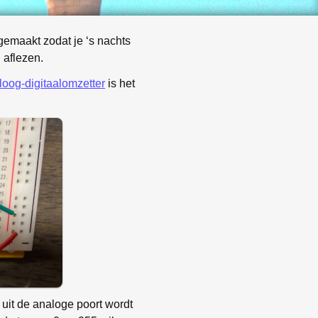
 gemaakt zodat je ‘s nachts
 aflezen.
loog-digitaalomzetter
is het
uit de analoge poort wordt