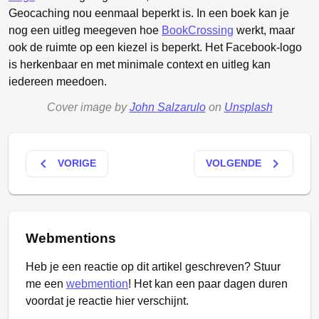
Geocaching nou eenmaal beperkt is. In een boek kan je
nog een uitleg meegeven hoe
BookCrossing
werkt, maar
ook de ruimte op een kiezel is beperkt. Het Facebook-logo
is herkenbaar en met minimale context en uitleg kan
iedereen meedoen.
Cover image by
John Salzarulo
on
Unsplash
keyboard_arrow_left
keyboard_arrow_right
VORIGE
VOLGENDE
Webmentions
Heb je een reactie op dit artikel geschreven? Stuur
me een
webmention
! Het kan een paar dagen duren
voordat je reactie hier verschijnt.