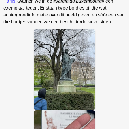
Parijs
kwamen we in de
Jardin du Luxembourg
een
exemplaar tegen. Er staan twee bordjes bij die wat
achtergrondinformatie over dit beeld geven en vóór een van
die bordjes vonden we een beschilderde kiezelsteen.