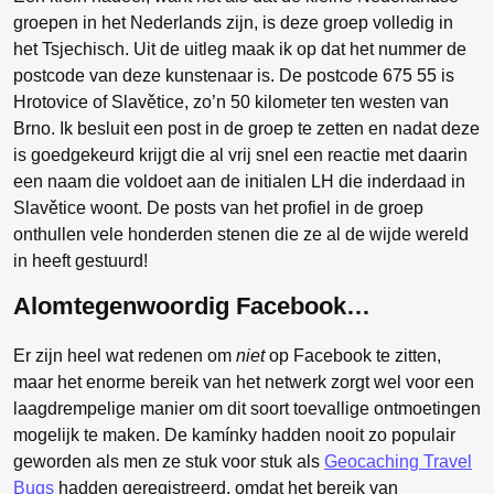
groepen in het Nederlands zijn, is deze groep volledig in
het Tsjechisch. Uit de uitleg maak ik op dat het nummer de
postcode van deze kunstenaar is. De postcode 675 55 is
Hrotovice of Slavětice, zo’n 50 kilometer ten westen van
Brno. Ik besluit een post in de groep te zetten en nadat deze
is goedgekeurd krijgt die al vrij snel een reactie met daarin
een naam die voldoet aan de initialen LH die inderdaad in
Slavětice woont. De posts van het profiel in de groep
onthullen vele honderden stenen die ze al de wijde wereld
in heeft gestuurd!
Alomtegenwoordig Facebook…
Er zijn heel wat redenen om
niet
op Facebook te zitten,
maar het enorme bereik van het netwerk zorgt wel voor een
laagdrempelige manier om dit soort toevallige ontmoetingen
mogelijk te maken. De kamínky hadden nooit zo populair
geworden als men ze stuk voor stuk als
Geocaching Travel
Bugs
hadden geregistreerd, omdat het bereik van