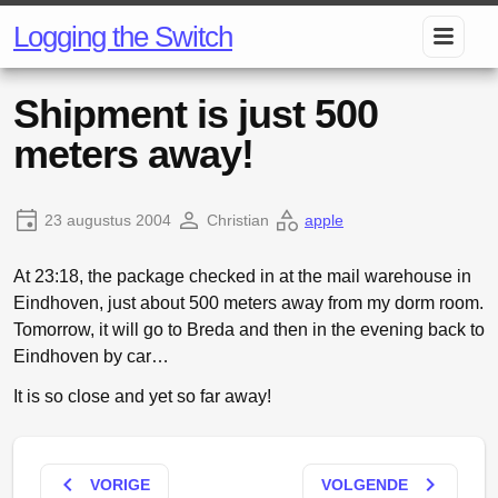
Logging the Switch
Shipment is just 500
meters away!
23 augustus 2004
Christian
apple
At 23:18, the package checked in at the mail warehouse in
Eindhoven, just about 500 meters away from my dorm room.
Tomorrow, it will go to Breda and then in the evening back to
Eindhoven by car…
It is so close and yet so far away!
keyboard_arrow_left
keyboard_arrow_right
VORIGE
VOLGENDE