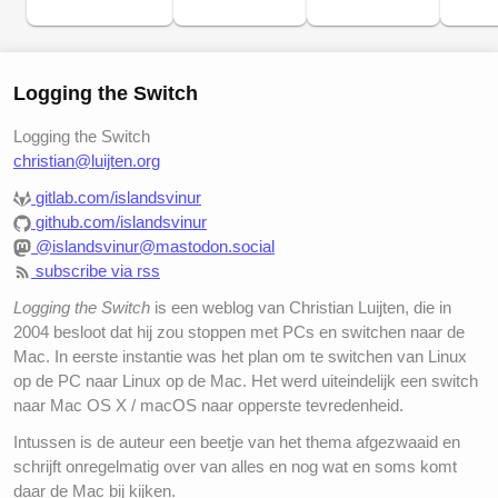
Logging the Switch
Logging the Switch
christian@luijten.org
gitlab.com/islandsvinur
github.com/islandsvinur
@islandsvinur@mastodon.social
subscribe via rss
Logging the Switch
is een weblog van Christian Luijten, die in
2004 besloot dat hij zou stoppen met PCs en switchen naar de
Mac. In eerste instantie was het plan om te switchen van Linux
op de PC naar Linux op de Mac. Het werd uiteindelijk een switch
naar Mac OS X / macOS naar opperste tevredenheid.
Intussen is de auteur een beetje van het thema afgezwaaid en
schrijft onregelmatig over van alles en nog wat en soms komt
daar de Mac bij kijken.