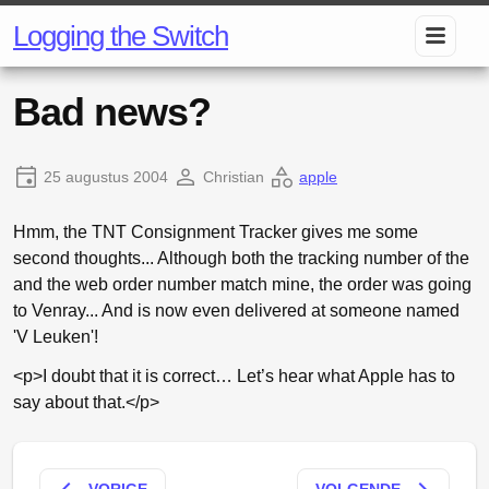
Logging the Switch
Bad news?
25 augustus 2004
Christian
apple
Hmm, the
TNT
Consignment Tracker gives me some
second thoughts... Although both the tracking number of the
and the web order number match mine, the order was going
to Venray... And is now even delivered at someone named
'V Leuken'!
<p>I doubt that it is correct… Let’s hear what Apple has to
say about that.</p>
VORIGE
VOLGENDE