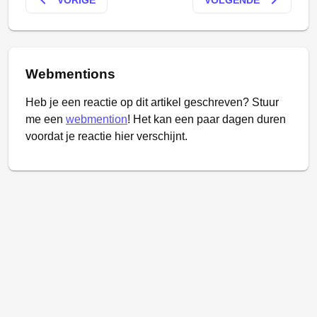
keyboard_arrow_left
keyboard_arrow_right
Webmentions
Heb je een reactie op dit artikel geschreven? Stuur
me een
webmention
! Het kan een paar dagen duren
voordat je reactie hier verschijnt.