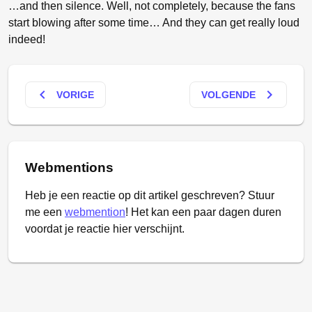
…and then silence. Well, not completely, because the fans
start blowing after some time… And they can get really loud
indeed!
keyboard_arrow_left
keyboard_arrow_right
VORIGE
VOLGENDE
Webmentions
Heb je een reactie op dit artikel geschreven? Stuur
me een
webmention
! Het kan een paar dagen duren
voordat je reactie hier verschijnt.