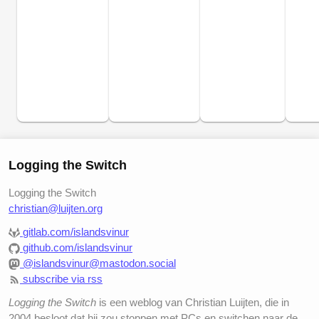
Logging the Switch
Logging the Switch
christian@luijten.org
gitlab.com/islandsvinur
github.com/islandsvinur
@islandsvinur@mastodon.social
subscribe via rss
Logging the Switch
is een weblog van Christian Luijten, die in
2004 besloot dat hij zou stoppen met PCs en switchen naar de