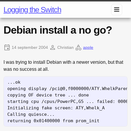
Logging the Switch
Debian install a no go?
14 september 2004
Christian
apple
I was trying to install Debian with a newer version, but that
was no success at all.
...ok

opening display /pci@0,f0000000/ATY.WhelkParent
copying OF device tree ... done

starting cpu /cpus/PowerPC,G5 ... failed: 00000
Initializing fake screen: ATY,Whelk_A

Calling quiesce...
