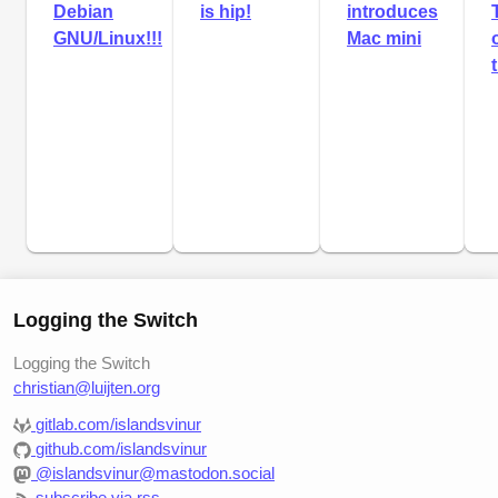
Debian
is hip!
introduces
GNU/Linux!!!
Mac mini
Logging the Switch
Logging the Switch
christian@luijten.org
gitlab.com/islandsvinur
github.com/islandsvinur
@islandsvinur@mastodon.social
subscribe via rss