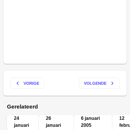
keyboard_arrow_left
keyboard_arrow_right
VORIGE
VOLGENDE
Gerelateerd
24
26
6 januari
12
januari
januari
2005
febru