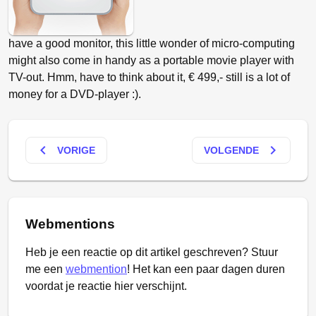
have a good monitor, this little wonder of micro-computing
might also come in handy as a portable movie player with
TV-out. Hmm, have to think about it, € 499,- still is a lot of
money for a DVD-player :).
keyboard_arrow_left
keyboard_arrow_right
VORIGE
VOLGENDE
Webmentions
Heb je een reactie op dit artikel geschreven? Stuur
me een
webmention
! Het kan een paar dagen duren
voordat je reactie hier verschijnt.