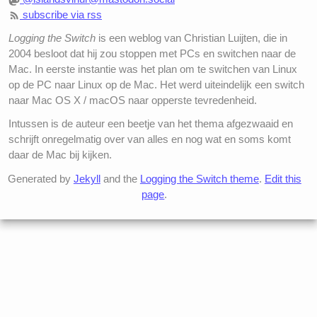
subscribe via rss
Logging the Switch
is een weblog van Christian Luijten, die in
2004 besloot dat hij zou stoppen met PCs en switchen naar de
Mac. In eerste instantie was het plan om te switchen van Linux
op de PC naar Linux op de Mac. Het werd uiteindelijk een switch
naar Mac OS X / macOS naar opperste tevredenheid.
Intussen is de auteur een beetje van het thema afgezwaaid en
schrijft onregelmatig over van alles en nog wat en soms komt
daar de Mac bij kijken.
Generated by
Jekyll
and the
Logging the Switch theme
.
Edit this
page
.