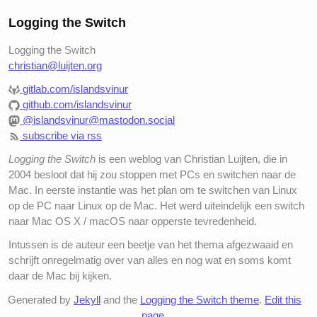
Logging the Switch
Logging the Switch
christian@luijten.org
gitlab.com/islandsvinur
github.com/islandsvinur
@islandsvinur@mastodon.social
subscribe via rss
Logging the Switch
is een weblog van Christian Luijten, die in
2004 besloot dat hij zou stoppen met PCs en switchen naar de
Mac. In eerste instantie was het plan om te switchen van Linux
op de PC naar Linux op de Mac. Het werd uiteindelijk een switch
naar Mac OS X / macOS naar opperste tevredenheid.
Intussen is de auteur een beetje van het thema afgezwaaid en
schrijft onregelmatig over van alles en nog wat en soms komt
daar de Mac bij kijken.
Generated by
Jekyll
and the
Logging the Switch theme
.
Edit this
page
.