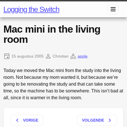
Logging the Switch
Mac mini in the living
room
15 augustus 2005
Christian
apple
Today we moved the Mac mini from the study into the living
room. Not because my mom wanted it, but because we’re
going to be renovating the study and that can take some
time, so the machine has to be somewhere. This isn’t bad at
all, since it is warmer in the living room.
keyboard_arrow_left
keyboard_arrow_right
VORIGE
VOLGENDE