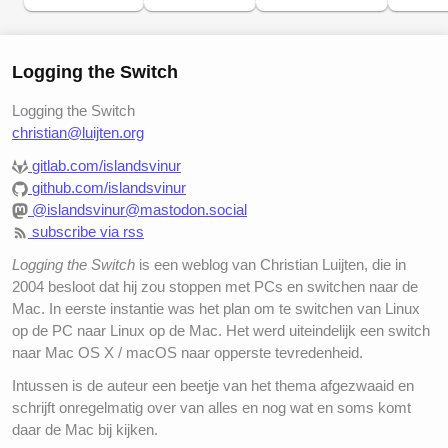
Logging the Switch
Logging the Switch
christian@luijten.org
gitlab.com/islandsvinur
github.com/islandsvinur
@islandsvinur@mastodon.social
subscribe via rss
Logging the Switch
is een weblog van Christian Luijten, die in
2004 besloot dat hij zou stoppen met PCs en switchen naar de
Mac. In eerste instantie was het plan om te switchen van Linux
op de PC naar Linux op de Mac. Het werd uiteindelijk een switch
naar Mac OS X / macOS naar opperste tevredenheid.
Intussen is de auteur een beetje van het thema afgezwaaid en
schrijft onregelmatig over van alles en nog wat en soms komt
daar de Mac bij kijken.