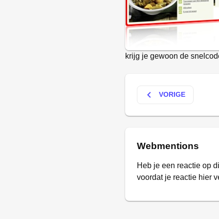
krijg je gewoon de snelcod
keyboard_arrow_left
VORIGE
Webmentions
Heb je een reactie op d
voordat je reactie hier v