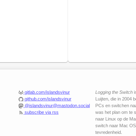
gitlab.com/islandsvinur
Logging the Switch
i
github.com/islandsvinur
Luijten, die in 2004 
@islandsvinur@mastodon.social
PCs en switchen naar
subscribe via rss
was het plan om te 
naar Linux op de Mac
switch naar Mac OS
tevredenheid.