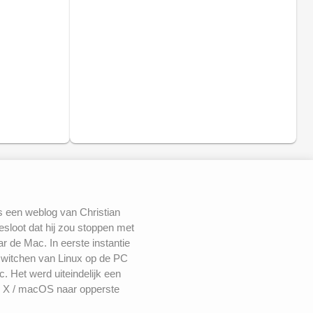
s een weblog van Christian
besloot dat hij zou stoppen met
 de Mac. In eerste instantie
switchen van Linux op de PC
. Het werd uiteindelijk een
 X / macOS naar opperste