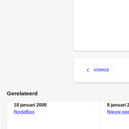
keyboard_arrow_left
VORIGE
Gerelateerd
18 januari 2008
8 januari 
NodeBox
Nieuw spe