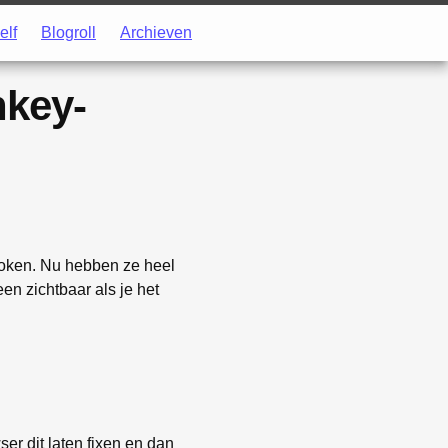
elf
Blogroll
Archieven
nkey-
 koken. Nu hebben ze heel
en zichtbaar als je het
ser dit laten fixen en dan