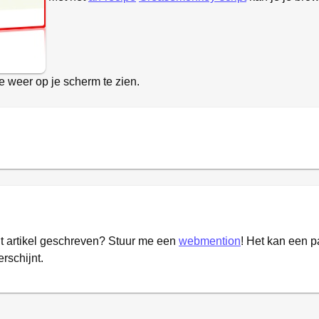
e weer op je scherm te zien.
it artikel geschreven? Stuur me een
webmention
! Het kan een 
erschijnt.