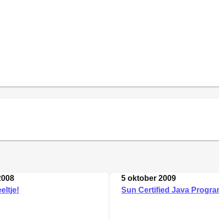
2008
5 oktober 2009
eltje!
Sun Certified Java Progr