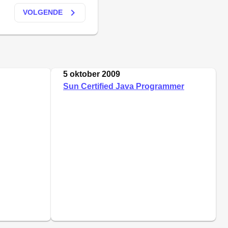
keyboard_arrow_right
VOLGENDE
5 oktober 2009
Sun Certified Java Programmer