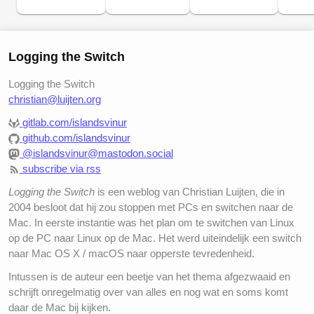
Logging the Switch
Logging the Switch
christian@luijten.org
gitlab.com/islandsvinur
github.com/islandsvinur
@islandsvinur@mastodon.social
subscribe via rss
Logging the Switch
is een weblog van Christian Luijten, die in
2004 besloot dat hij zou stoppen met PCs en switchen naar de
Mac. In eerste instantie was het plan om te switchen van Linux
op de PC naar Linux op de Mac. Het werd uiteindelijk een switch
naar Mac OS X / macOS naar opperste tevredenheid.
Intussen is de auteur een beetje van het thema afgezwaaid en
schrijft onregelmatig over van alles en nog wat en soms komt
daar de Mac bij kijken.