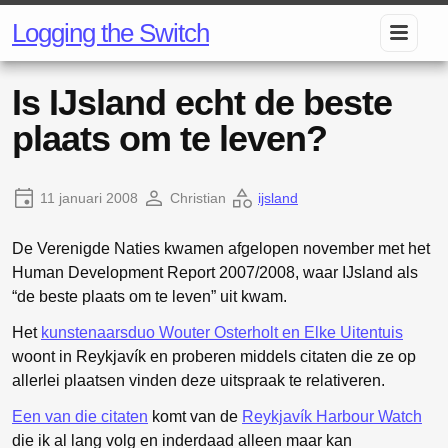
Logging the Switch
Is IJsland echt de beste
plaats om te leven?
11 januari 2008
Christian
ijsland
De Verenigde Naties kwamen afgelopen november met het
Human Development Report 2007/2008, waar IJsland als
“de beste plaats om te leven” uit kwam.
Het
kunstenaarsduo Wouter Osterholt en Elke Uitentuis
woont in Reykjavík en proberen middels citaten die ze op
allerlei plaatsen vinden deze uitspraak te relativeren.
Een van die citaten
komt van de
Reykjavík Harbour Watch
die ik al lang volg en inderdaad alleen maar kan