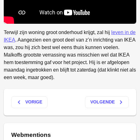
Terwijl zijn woning groot onderhoud krijgt, zal hij
leven in de
IKEA
. Aangezien een groot deel van z’n inrichting van IKEA
was, zou hij zich best wel eens thuis kunnen voelen.
Malkoffs grootste verrassing was misschien wel dat IKEA
hem toestemming gaf voor het project. Hij is er afgelopen
maandag ingetrokken en blijft tot zaterdag (dat klinkt niet als
een week, maar goed).
keyboard_arrow_left
keyboard_arrow_right
VORIGE
VOLGENDE
Webmentions