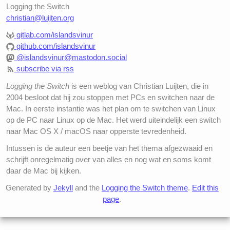
Logging the Switch
christian@luijten.org
gitlab.com/islandsvinur
github.com/islandsvinur
@islandsvinur@mastodon.social
subscribe via rss
Logging the Switch
is een weblog van Christian Luijten, die in
2004 besloot dat hij zou stoppen met PCs en switchen naar de
Mac. In eerste instantie was het plan om te switchen van Linux
op de PC naar Linux op de Mac. Het werd uiteindelijk een switch
naar Mac OS X / macOS naar opperste tevredenheid.
Intussen is de auteur een beetje van het thema afgezwaaid en
schrijft onregelmatig over van alles en nog wat en soms komt
daar de Mac bij kijken.
Generated by
Jekyll
and the
Logging the Switch theme
.
Edit this
page
.