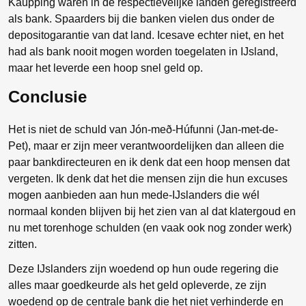
Kaupþing waren in de respectievelijke landen geregistreerd
als bank. Spaarders bij die banken vielen dus onder de
depositogarantie van dat land. Icesave echter niet, en het
had als bank nooit mogen worden toegelaten in IJsland,
maar het leverde een hoop snel geld op.
Conclusie
Het is niet de schuld van Jón-með-Húfunni (Jan-met-de-
Pet), maar er zijn meer verantwoordelijken dan alleen die
paar bankdirecteuren en ik denk dat een hoop mensen dat
vergeten. Ik denk dat het die mensen zijn die hun excuses
mogen aanbieden aan hun mede-IJslanders die wél
normaal konden blijven bij het zien van al dat klatergoud en
nu met torenhoge schulden (en vaak ook nog zonder werk)
zitten.
Deze IJslanders zijn woedend op hun oude regering die
alles maar goedkeurde als het geld opleverde, ze zijn
woedend op de centrale bank die het niet verhinderde en