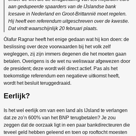
aan gedupeerde spaarders van de IJslandse bank
Icesave in Nederland en Groot-Brittannië moet regelen.
Hij heeft een referendum uitgeschreven over de kwestie.
Dat vindt waarschijnlijk 20 februari plaats.
Ólafur Ragnar heeft het enige gedaan wat hij kon doen: de
beslissing over deze voorwaarden bij het volk zelf
wegleggen, zij zijn immers degenen die het moeten gaan
betalen. Overigens is de wet nu weliswaar afgewezen door
de president; deze wordt wél direct actief. Pas als het
toekomstige referendum een negatieve uitkomst heeft,
wordt het besluit teruggedraaid.
Eerlijk?
Is het wel eerlijk om van een land als IJsland te verlangen
dat ze zo’n 600% van het BNP terugbetalen? Je zou
zeggen dat de oorzaak ligt in een paar bankdirecteuren die
teveel geld hebben geleend en toen op rooftocht moesten