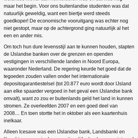
maar het begin. Voor ons buitenlandse studenten was dat
natuurlijk geweldig, want een biertje werd steeds
goedkoper! De economische vooruitgang was echter nog
niet gestopt, maar op de achtergrond ging natuurlijk al het
een en ander mis.
Om toch hun dure levensstijl aan te kunnen houden, stapten
de IJslandse banken over de grenzen en openden
vestigingen in verschillende landen in Noord Europa,
waaronder Nederland. De regering keurde het goed dat de
tegoeden zouden vallen onder het internationale
depositogarantiestelsel (tot 20.877 euro wordt door IJsland
aan elke spaarder vergoed in het geval een IJslandse bank
omvalt), want zo zou er buitenlands geld het land in kunnen
stromen. Ze overleefden 2007 en een goed deel van
2008… En toen stortte het in oktober als een kaartenhuis
inelkaar.
Alleen Icesave was een IJslandse bank, Landsbanki en