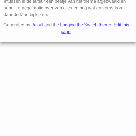
Intussen is de auteur een beetje van het thema afgezwaaid en
schrijft onregelmatig over van alles en nog wat en soms komt
daar de Mac bij kijken.
Generated by
Jekyll
and the
Logging the Switch theme
.
Edit this
page
.