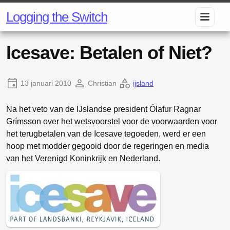
Logging the Switch
Icesave: Betalen of Niet?
13 januari 2010
Christian
ijsland
Na het veto van de IJslandse president Ólafur Ragnar
Grímsson over het wetsvoorstel voor de voorwaarden voor
het terugbetalen van de Icesave tegoeden, werd er een
hoop met modder gegooid door de regeringen en media
van het Verenigd Koninkrijk en Nederland.