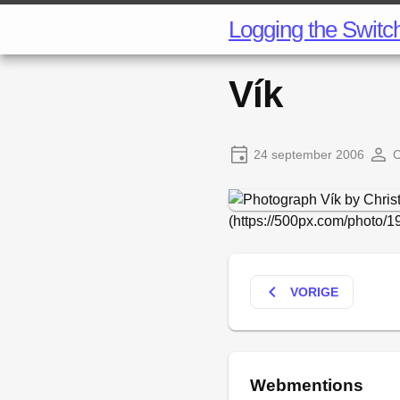
Logging the Switc
Vík
24 september 2006
C
(https://500px.com/photo/
keyboard_arrow_left
VORIGE
Webmentions