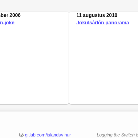
ber 2006
11 augustus 2010
in-joke
Jökulsárlón panorama
gitlab.com/islandsvinur
Logging the Switch
i