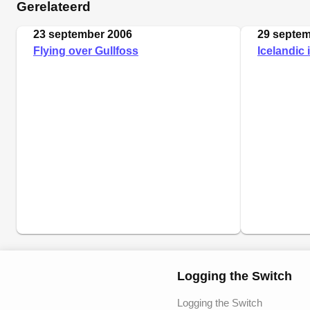
Gerelateerd
23 september 2006
29 septem
Flying over Gullfoss
Icelandic 
Logging the Switch
Logging the Switch