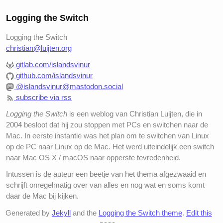
Logging the Switch
Logging the Switch
christian@luijten.org
gitlab.com/islandsvinur
github.com/islandsvinur
@islandsvinur@mastodon.social
subscribe via rss
Logging the Switch
is een weblog van Christian Luijten, die in
2004 besloot dat hij zou stoppen met PCs en switchen naar de
Mac. In eerste instantie was het plan om te switchen van Linux
op de PC naar Linux op de Mac. Het werd uiteindelijk een switch
naar Mac OS X / macOS naar opperste tevredenheid.
Intussen is de auteur een beetje van het thema afgezwaaid en
schrijft onregelmatig over van alles en nog wat en soms komt
daar de Mac bij kijken.
Generated by
Jekyll
and the
Logging the Switch theme
.
Edit this