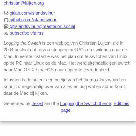
christian@luijten.org
gitlab.com/islandsvinur
github.com/islandsvinur
@islandsvinur@mastodon.social
subscribe via rss
Logging the Switch
is een weblog van Christian Luijten, die in
2004 besloot dat hij zou stoppen met PCs en switchen naar de
Mac. In eerste instantie was het plan om te switchen van Linux
op de PC naar Linux op de Mac. Het werd uiteindelijk een switch
naar Mac OS X / macOS naar opperste tevredenheid.
Intussen is de auteur een beetje van het thema afgezwaaid en
schrijft onregelmatig over van alles en nog wat en soms komt
daar de Mac bij kijken.
Generated by
Jekyll
and the
Logging the Switch theme
.
Edit this
page
.