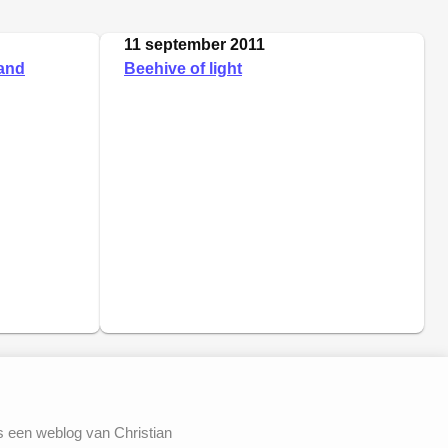
11 september 2011
land
Beehive of light
s een weblog van Christian