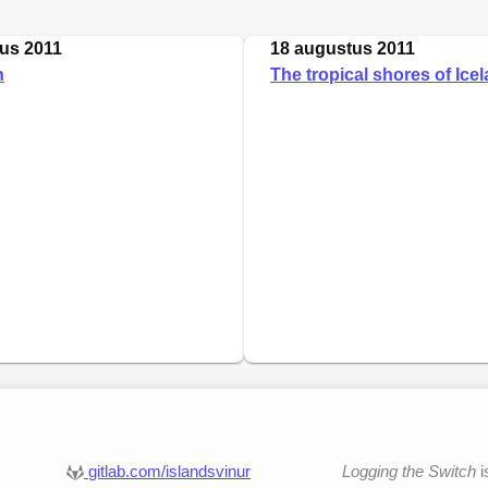
us 2011
18 augustus 2011
n
The tropical shores of Ice
gitlab.com/islandsvinur
Logging the Switch
i