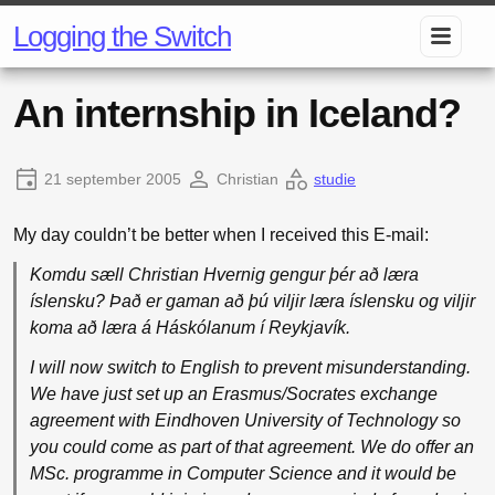
Logging the Switch
An internship in Iceland?
21 september 2005
Christian
studie
My day couldn’t be better when I received this E-mail:
Komdu sæll Christian Hvernig gengur þér að læra
íslensku? Það er gaman að þú viljir læra íslensku og viljir
koma að læra á Háskólanum í Reykjavík.
I will now switch to English to prevent misunderstanding.
We have just set up an Erasmus/Socrates exchange
agreement with Eindhoven University of Technology so
you could come as part of that agreement. We do offer an
MSc. programme in Computer Science and it would be