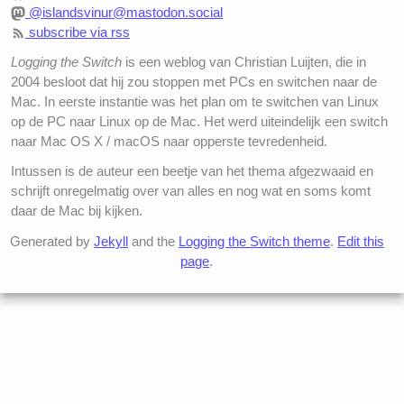
@islandsvinur@mastodon.social
subscribe via rss
Logging the Switch
is een weblog van Christian Luijten, die in
2004 besloot dat hij zou stoppen met PCs en switchen naar de
Mac. In eerste instantie was het plan om te switchen van Linux
op de PC naar Linux op de Mac. Het werd uiteindelijk een switch
naar Mac OS X / macOS naar opperste tevredenheid.
Intussen is de auteur een beetje van het thema afgezwaaid en
schrijft onregelmatig over van alles en nog wat en soms komt
daar de Mac bij kijken.
Generated by
Jekyll
and the
Logging the Switch theme
.
Edit this
page
.