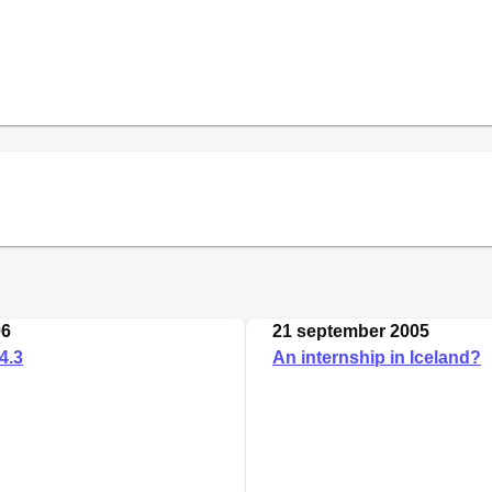
06
21 september 2005
4.3
An internship in Iceland?