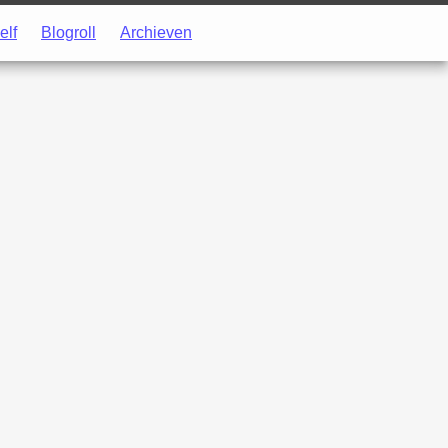
elf
Blogroll
Archieven