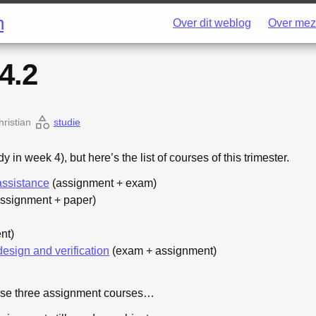
h
Over dit weblog
Over mez
4.2
hristian
studie
 in week 4), but here’s the list of courses of this trimester.
assistance
(assignment + exam)
ssignment + paper)
nt)
esign and verification
(exam + assignment)
those three assignment courses…