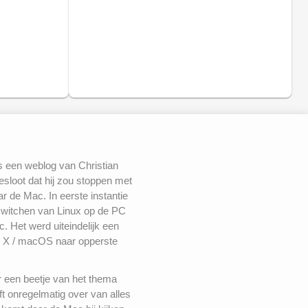
s een weblog van Christian
besloot dat hij zou stoppen met
 de Mac. In eerste instantie
switchen van Linux op de PC
. Het werd uiteindelijk een
 X / macOS naar opperste
r een beetje van het thema
ft onregelmatig over van alles