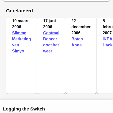
Gerelateerd
19 maart
17 juni
22
5
2006
2006
december
febru
Slimme
Centraal
2006
2007
Marketing
Beheer
Boten
IKEA
van
doet het
Anna
Hack
Simyo
weer
Logging the Switch