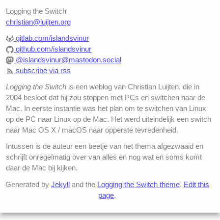
Logging the Switch
christian@luijten.org
gitlab.com/islandsvinur
github.com/islandsvinur
@islandsvinur@mastodon.social
subscribe via rss
Logging the Switch
is een weblog van Christian Luijten, die in
2004 besloot dat hij zou stoppen met PCs en switchen naar de
Mac. In eerste instantie was het plan om te switchen van Linux
op de PC naar Linux op de Mac. Het werd uiteindelijk een switch
naar Mac OS X / macOS naar opperste tevredenheid.
Intussen is de auteur een beetje van het thema afgezwaaid en
schrijft onregelmatig over van alles en nog wat en soms komt
daar de Mac bij kijken.
Generated by
Jekyll
and the
Logging the Switch theme
.
Edit this
page
.