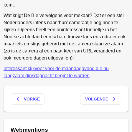
komt.
Wat krijgt De Bie vervolgens voor mekaar? Dat er een stel
Nederlanders intens naar ‘hun’ cameraatje beginnen te
kijken. Opeens heeft een oninteressant tunneltje in het
Noorse achterland een schare trouwe fans en zodra er ook
maar iets ernstigs gebeurd met de camera slaan ze alarm
(zo is de camera al een paar keer van URL veranderd en
ook meerdere dagen uitgevallen)!
Interessant kijkvoer voor de maandagavond die nu
langzaam dinsdagnacht begint te worden
.
keyboard_arrow_left
keyboard_arrow_right
VORIGE
VOLGENDE
Webmentions