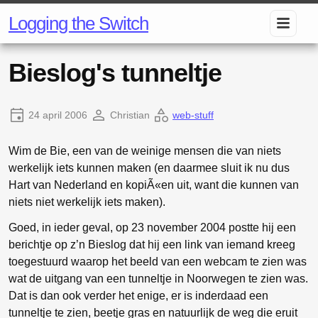
Logging the Switch
Bieslog's tunneltje
24 april 2006
Christian
web-stuff
Wim de Bie, een van de weinige mensen die van niets
werkelijk iets kunnen maken (en daarmee sluit ik nu dus
Hart van Nederland en kopiÃ«en uit, want die kunnen van
niets niet werkelijk iets maken).
Goed, in ieder geval, op 23 november 2004 postte hij een
berichtje op z’n Bieslog dat hij een link van iemand kreeg
toegestuurd waarop het beeld van een webcam te zien was
wat de uitgang van een tunneltje in Noorwegen te zien was.
Dat is dan ook verder het enige, er is inderdaad een
tunneltje te zien, beetje gras en natuurlijk de weg die eruit